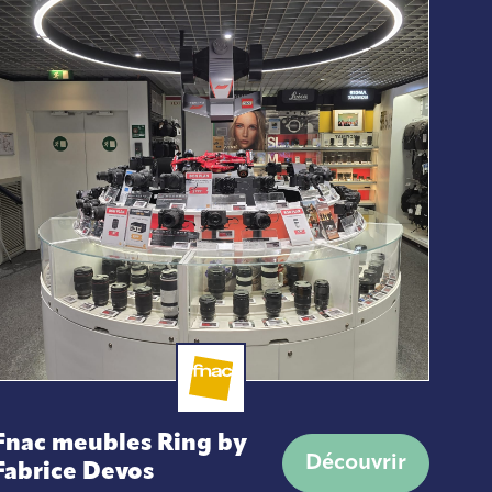
Fnac meubles Ring by
Découvrir
Fabrice Devos