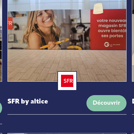
Conception Fabrication et
Déploiement de mobilier
SFR by altice
Découvrir