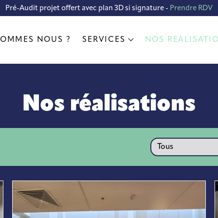
Pré-Audit projet offert avec plan 3D si signature -
Prendre RDV
SOMMES NOUS ?
SERVICES
NOS RÉALISATI
Nos réalisations