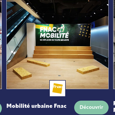
Mobilité urbaine Fnac
Découvrir