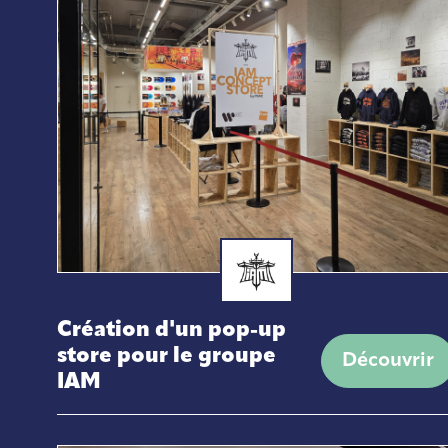
Bureau d’étude et création
de concept
Création d'un pop-up
store pour le groupe
Découvrir
IAM