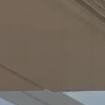
Conception Fabrication et
Déploiement de mobilier