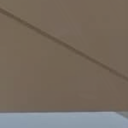
Bureau d’étude et création
de concept