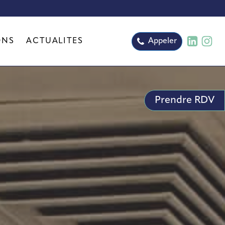
pe IAM
s
ONS
ACTUALITÉS
Appeler
Prendre RDV