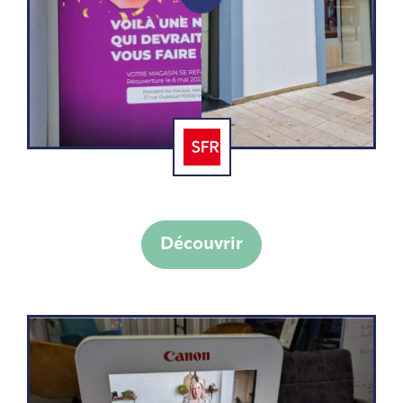
Conception d’espace retail SFR
Découvrir