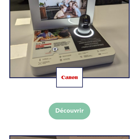
Display CANON
Découvrir