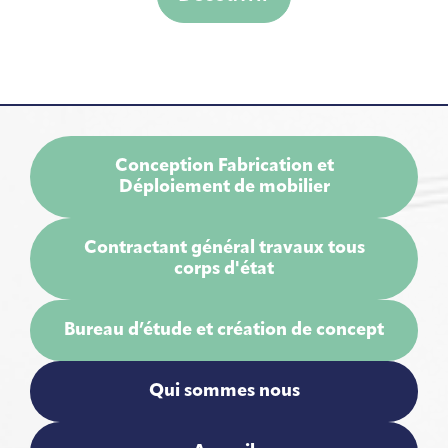
Conception Fabrication et
Déploiement de mobilier
Contractant général travaux tous
corps d'état
Bureau d’étude et création de concept
Qui sommes nous