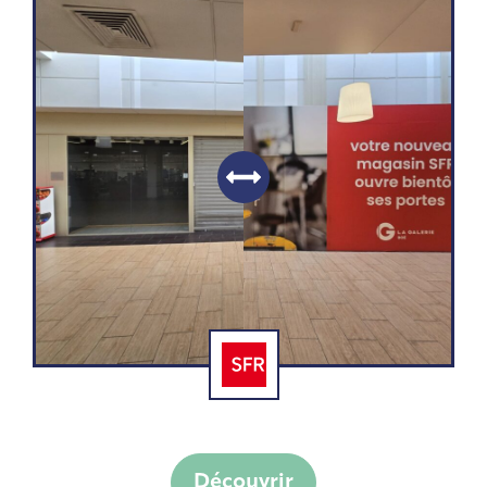
SFR by altice
Découvrir