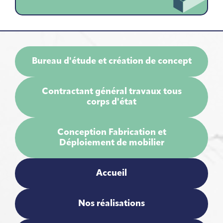
Bureau d'étude et création de concept
Contractant général travaux tous
corps d'état
Conception Fabrication et
Déploiement de mobilier
Accueil
Nos réalisations