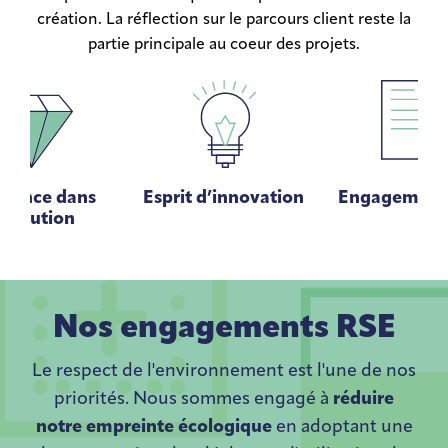
création. La réflection sur le parcours client reste la
partie principale au coeur des projets.
llence dans
Esprit d’innovation
Engagement 
’exécution
Nos engagements RSE
Le respect de l'environnement est l'une de nos
priorités. Nous sommes engagé à
réduire
notre empreinte écologique
en adoptant une