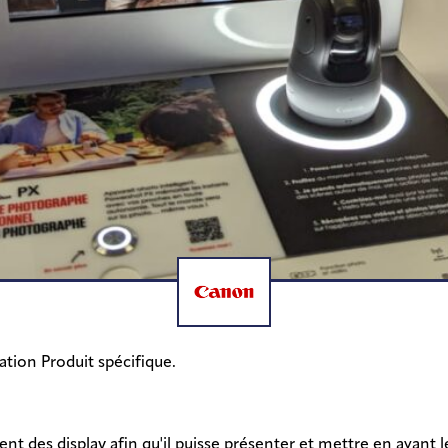
Conception Fabrication et
Déploiement de mobilier
ation Produit spécifique.
nt des display afin qu'il puisse présenter et mettre en avant l