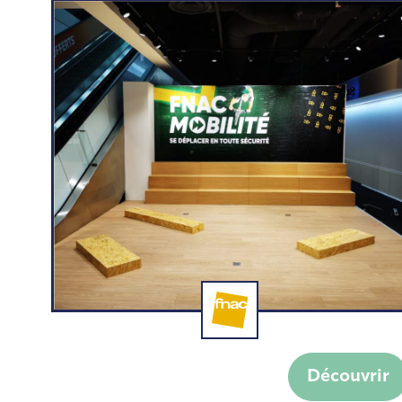
Mobilité urbaine Fnac
Découvrir