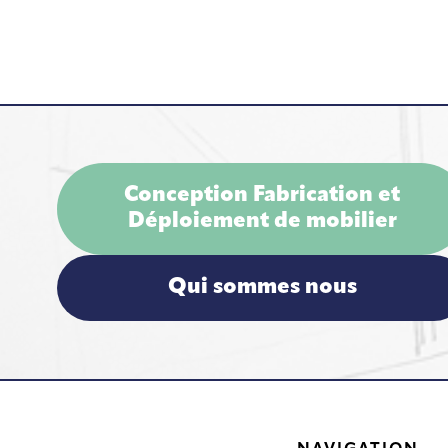
Conception Fabrication et
Déploiement de mobilier
Qui sommes nous