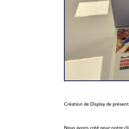
Bureau d’étude et création
de concept
Création de Display de présent
Nous avons créé pour notre clie