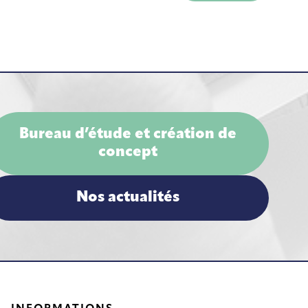
Bureau d’étude et création de
concept
Nos actualités