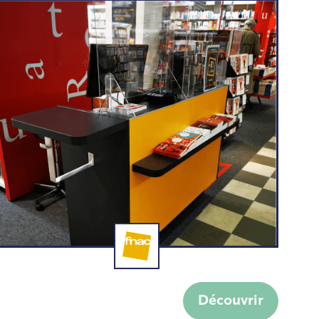
Fabrication de mobilier
Découvrir
pour la Fnac