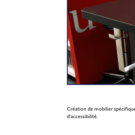
Bureau d’étude et création
de concept
Création de mobilier spécifiq
d'accessibilité.