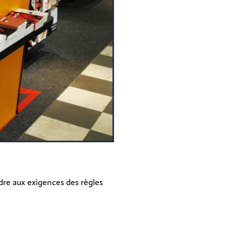
Contractant général travaux
tous corps d’état
re aux exigences des règles