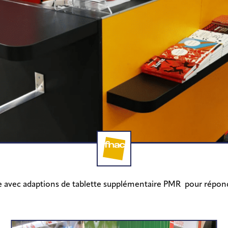
Conception Fabrication et
Déploiement de mobilier
ue avec adaptions de tablette supplémentaire PMR pour répond