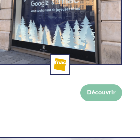
Aménagement de
vitrine et fabrication de
Découvrir
mobilier Fnac