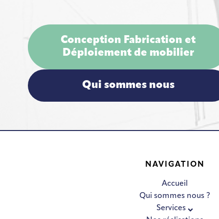
Conception Fabrication et
Déploiement de mobilier
Qui sommes nous
NAVIGATION
Accueil
Qui sommes nous ?
Services