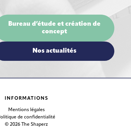
Bureau d’étude et création de
concept
Nos actualités
INFORMATIONS
Mentions légales
olitique de confidentialité
© 2026 The Shaperz