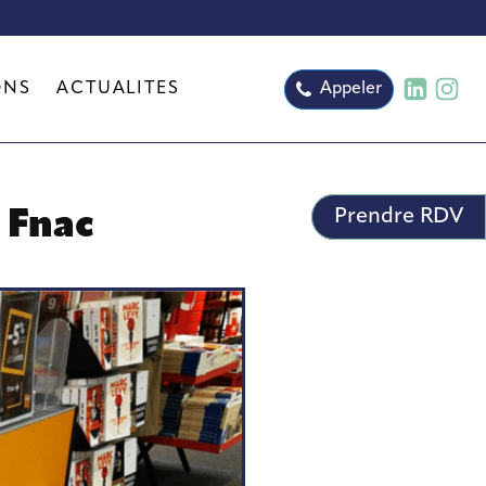
ONS
ACTUALITÉS
Appeler
Prendre RDV
a Fnac