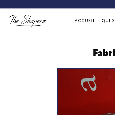
ACCUEIL
QUI 
Fabri