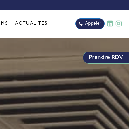
pe IAM
s
ONS
ACTUALITÉS
Appeler
Prendre RDV