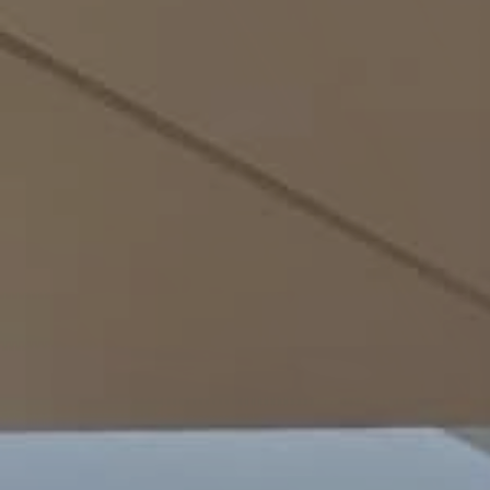
Bureau d’étude et création
de concept