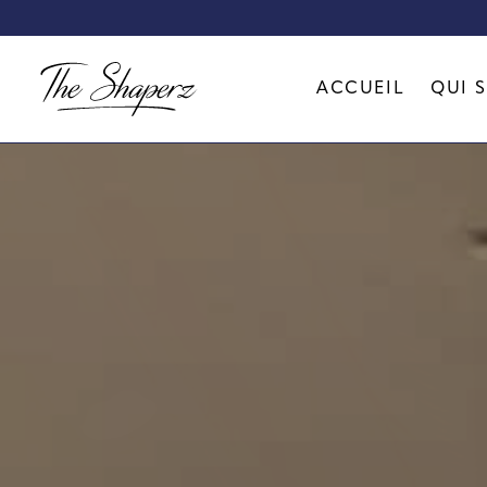
Créat
ACCUEIL
QUI 