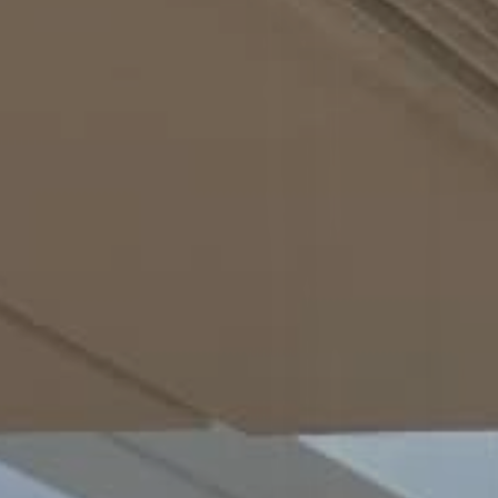
Conception Fabrication et
Déploiement de mobilier