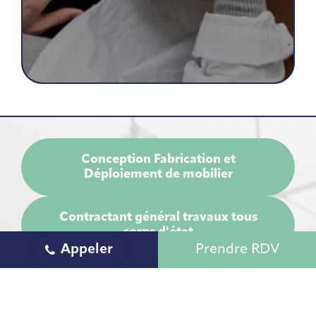
Conception Fabrication et
Déploiement de mobilier
Contractant général travaux tous
corps d'état
Appeler
Prendre RDV
Bureau d’étude et création de concept