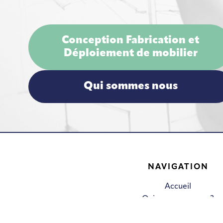
Conception Fabrication et
Déploiement de mobilier
Qui sommes nous
NAVIGATION
Accueil
Qui sommes nous ?
Services