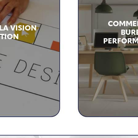
COMMEN
LA VISION
BUR
CTION
PERFORM