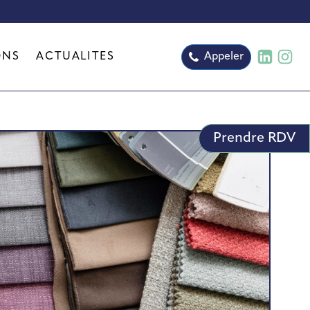
ONS
ACTUALITÉS
Appeler
Prendre RDV