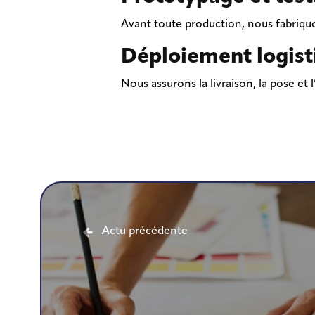
Avant toute production, nous fabriquo
Déploiement logist
Nous assurons la livraison, la pose et 
Actu précédente