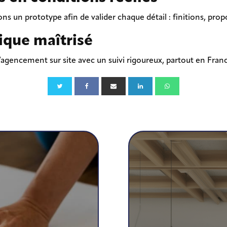
ns un prototype afin de valider chaque détail : finitions, pro
ique maîtrisé
l’agencement sur site avec un suivi rigoureux, partout en France