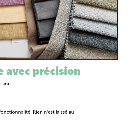
Contractant général travaux
tous corps d’état
e avec précision
ision
nctionnalité. Rien n’est laissé au