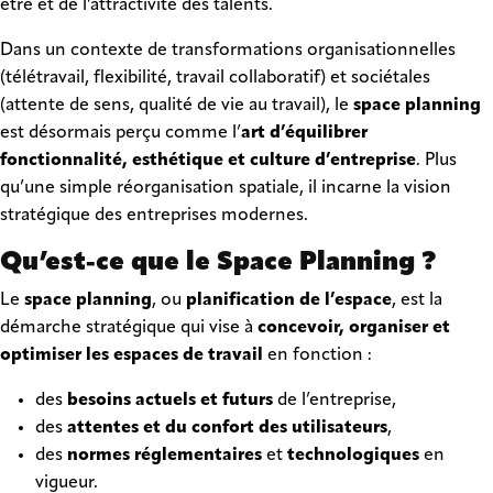
être et de l’attractivité des talents.
Dans un contexte de transformations organisationnelles
(télétravail, flexibilité, travail collaboratif) et sociétales
(attente de sens, qualité de vie au travail), le
space planning
est désormais perçu comme l’
art d’équilibrer
fonctionnalité, esthétique et culture d’entreprise
. Plus
qu’une simple réorganisation spatiale, il incarne la vision
stratégique des entreprises modernes.
Qu’est-ce que le Space Planning ?
Le
space planning
, ou
planification de l’espace
, est la
démarche stratégique qui vise à
concevoir, organiser et
optimiser les espaces de travail
en fonction :
des
besoins actuels et futurs
de l’entreprise,
des
attentes et du confort des utilisateurs
,
des
normes réglementaires
et
technologiques
en
vigueur.