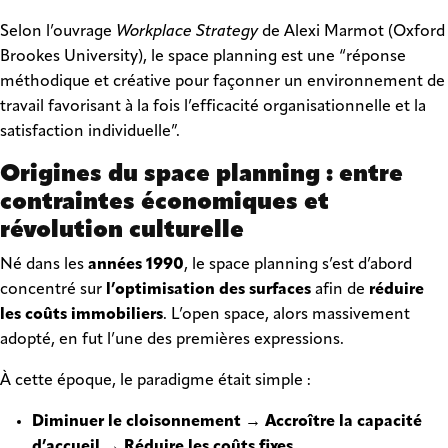
Selon l’ouvrage
Workplace Strategy
de Alexi Marmot (Oxford
Brookes University), le space planning est une “réponse
méthodique et créative pour façonner un environnement de
travail favorisant à la fois l’efficacité organisationnelle et la
satisfaction individuelle”.
Origines du space planning : entre
contraintes économiques et
révolution culturelle
Né dans les
années 1990
, le space planning s’est d’abord
concentré sur
l’optimisation des surfaces
afin de
réduire
les coûts immobiliers
. L’open space, alors massivement
adopté, en fut l’une des premières expressions.
À cette époque, le paradigme était simple :
Diminuer le cloisonnement
→
Accroître la capacité
d’accueil
→
Réduire les coûts fixes
.