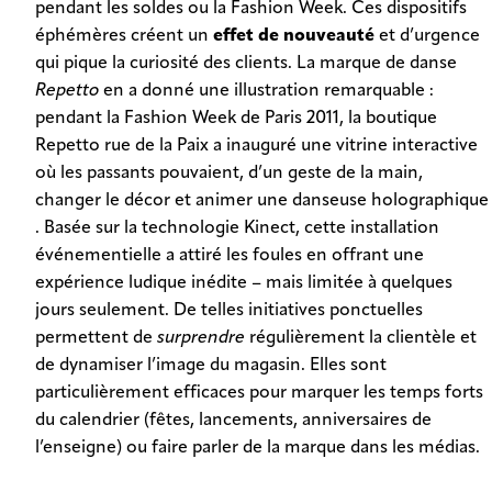
pendant les soldes ou la Fashion Week. Ces dispositifs
éphémères créent un
effet de nouveauté
et d’urgence
qui pique la curiosité des clients.
La marque de danse
Repetto
en a donné une illustration remarquable :
pendant la Fashion Week de Paris 2011, la boutique
Repetto rue de la Paix a inauguré une vitrine interactive
où les passants pouvaient, d’un geste de la main,
changer le décor et animer une danseuse holographique
. Basée sur la technologie Kinect, cette installation
événementielle a attiré les foules en offrant une
expérience ludique inédite – mais limitée à quelques
jours seulement. De telles initiatives ponctuelles
permettent de
surprendre
régulièrement la clientèle et
de dynamiser l’image du magasin. Elles sont
particulièrement efficaces pour marquer les temps forts
du calendrier (fêtes, lancements, anniversaires de
l’enseigne) ou faire parler de la marque dans les médias.