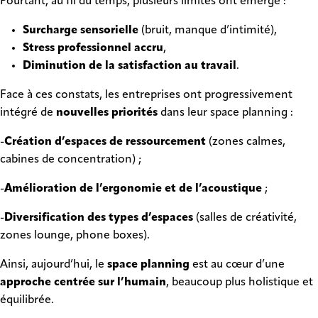
Pourtant, au fil du temps, plusieurs limites ont émergé :
Surcharge sensorielle
(bruit, manque d’intimité),
Stress professionnel accru
,
Diminution de la satisfaction au travail
.
Face à ces constats, les entreprises ont progressivement
intégré de
nouvelles priorités
dans leur space planning :
-
Création d’espaces de ressourcement
(zones calmes,
cabines de concentration) ;
-
Amélioration de l’ergonomie et de l’acoustique
;
-
Diversification des types d’espaces
(salles de créativité,
zones lounge, phone boxes).
Ainsi, aujourd’hui, le
space planning
est au cœur d’une
approche centrée sur l’humain
, beaucoup plus holistique et
équilibrée.