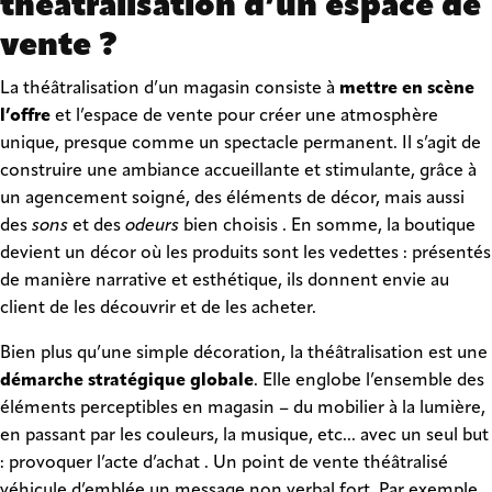
théâtralisation d’un espace de
vente ?
La théâtralisation d’un magasin consiste à
mettre en scène
l’offre
et l’espace de vente pour créer une atmosphère
unique, presque comme un spectacle permanent. Il s’agit de
construire une ambiance accueillante et stimulante, grâce à
un agencement soigné, des éléments de décor, mais aussi
des
sons
et des
odeurs
bien choisis . En somme, la boutique
devient un décor où les produits sont les vedettes : présentés
de manière narrative et esthétique, ils donnent envie au
client de les découvrir et de les acheter.
Bien plus qu’une simple décoration, la théâtralisation est une
démarche stratégique globale
. Elle englobe l’ensemble des
éléments perceptibles en magasin – du mobilier à la lumière,
en passant par les couleurs, la musique, etc... avec un seul but
: provoquer l’acte d’achat . Un point de vente théâtralisé
véhicule d’emblée un message non verbal fort. Par exemple,