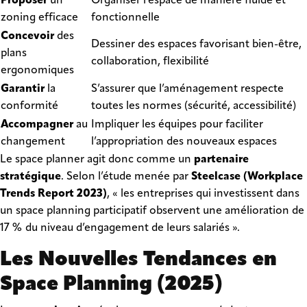
Proposer
un
Organiser l’espace de manière fluide et
zoning efficace
fonctionnelle
Concevoir
des
Dessiner des espaces favorisant bien-être,
plans
collaboration, flexibilité
ergonomiques
Garantir
la
S’assurer que l’aménagement respecte
conformité
toutes les normes (sécurité, accessibilité)
Accompagner
au
Impliquer les équipes pour faciliter
changement
l’appropriation des nouveaux espaces
Le space planner agit donc comme un
partenaire
stratégique
. Selon l’étude menée par
Steelcase (Workplace
Trends Report 2023)
, « les entreprises qui investissent dans
un space planning participatif observent une amélioration de
17 % du niveau d’engagement de leurs salariés ».
Les Nouvelles Tendances en
Space Planning (2025)