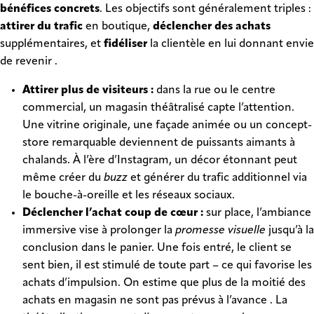
bénéfices concrets
. Les objectifs sont généralement triples :
attirer du trafic
en boutique,
déclencher des achats
supplémentaires, et
fidéliser
la clientèle en lui donnant envie
de revenir .
Attirer plus de visiteurs :
dans la rue ou le centre
commercial, un magasin théâtralisé capte l’attention.
Une vitrine originale, une façade animée ou un concept-
store remarquable deviennent de puissants aimants à
chalands. À l’ère d’Instagram, un décor étonnant peut
même créer du
buzz
et générer du trafic additionnel via
le bouche-à-oreille et les réseaux sociaux.
Déclencher l’achat coup de cœur :
sur place, l’ambiance
immersive vise à prolonger la
promesse visuelle
jusqu’à la
conclusion dans le panier. Une fois entré, le client se
sent bien, il est stimulé de toute part – ce qui favorise les
achats d’impulsion. On estime que plus de la moitié des
achats en magasin ne sont pas prévus à l’avance . La