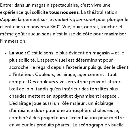
Entrer dans un magasin spectaculaire, c’est vivre une
expérience qui sollicite
tous nos sens
. La théâtralisation
s’appuie largement sur le
marketing sensoriel
pour plonger le
client dans un univers à 360°. Vue, ouïe, odorat, toucher et
même goût : aucun sens n’est laissé de côté pour maximiser
l’immersion.
La vue :
C’est le sens le plus évident en magasin – et le
plus sollicité. L’aspect visuel est déterminant pour
accrocher le regard depuis l’extérieur puis guider le client
à l’intérieur. Couleurs, éclairage, agencement : tout
compte. Des couleurs vives en vitrine peuvent attirer
l’œil de loin, tandis qu’en intérieur des tonalités plus
chaudes mettent en appétit et dynamisent l’espace .
L’éclairage joue aussi un rôle majeur : un éclairage
d’ambiance doux pour une atmosphère chaleureuse,
combiné à des projecteurs d’accentuation pour mettre
en valeur les produits phares . La scénographie visuelle