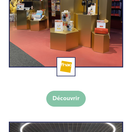
Fnac Forum Décoration Noel
Découvrir