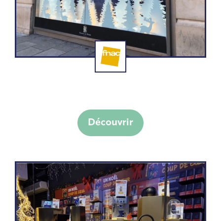
Aménagement de vitrine et
fabrication de mobilier Fnac
Découvrir