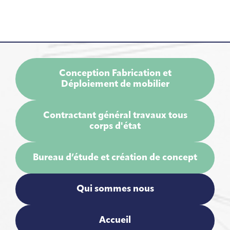
Conception Fabrication et
Déploiement de mobilier
Contractant général travaux tous
corps d'état
Bureau d’étude et création de concept
Qui sommes nous
Accueil