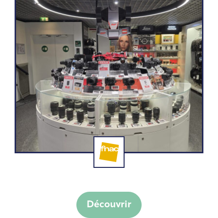
Fnac meubles Ring by Fabrice Devos
Découvrir